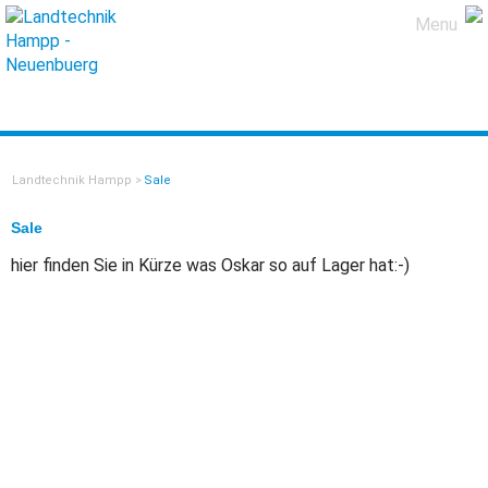
Menu
Landtechnik Hampp
>
Sale
Sale
hier finden Sie in Kürze was Oskar so auf Lager hat:-)