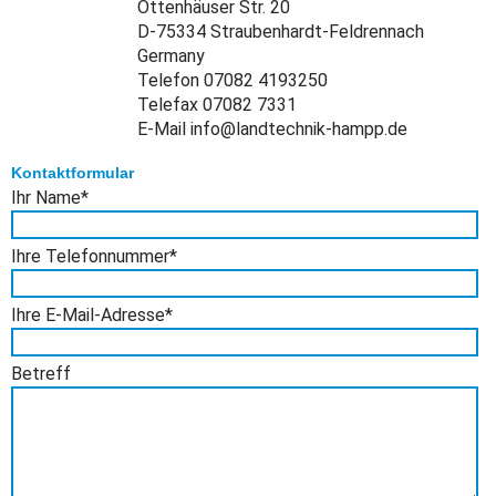
Ottenhäuser Str. 20
D-75334 Straubenhardt-Feldrennach
Germany
Telefon 07082 4193250
Telefax 07082 7331
E-Mail info@landtechnik-hampp.de
Kontaktformular
Pflichtfeld
Ihr Name
*
Pflichtfeld
Ihre Telefonnummer
*
Pflichtfeld
Ihre E-Mail-Adresse
*
Betreff